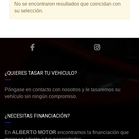
No se encontraron resultados que coincidan con
su selección.
¿QUIERES TASAR TU VEHICULO?
Póngase en contacto con nosotros y le tasaremos su
vehículo sin ningún compromiso.
¿NECESITAS FINANCIACIÓN?
En
ALBERTO MOTOR
encontramos la financiación que