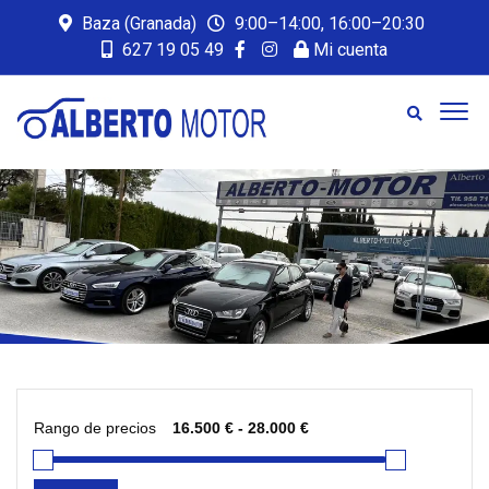
Baza (Granada)
9:00–14:00, 16:00–20:30
627 19 05 49
Mi cuenta
Rango de precios