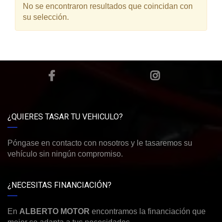
No se encontraron resultados que coincidan con
su selección.
¿QUIERES TASAR TU VEHICULO?
Póngase en contacto con nosotros y le tasaremos su
vehículo sin ningún compromiso.
¿NECESITAS FINANCIACIÓN?
En
ALBERTO MOTOR
encontramos la financiación que