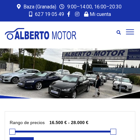
Baza (Granada)
9:00–14:00, 16:00–20:30
627 19 05 49
Mi cuenta
Rango de precios