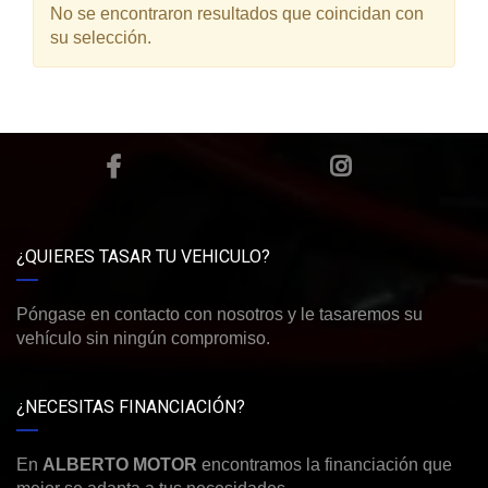
No se encontraron resultados que coincidan con
su selección.
¿QUIERES TASAR TU VEHICULO?
Póngase en contacto con nosotros y le tasaremos su
vehículo sin ningún compromiso.
¿NECESITAS FINANCIACIÓN?
En
ALBERTO MOTOR
encontramos la financiación que