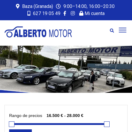
Baza (Granada)
9:00–14:00, 16:00–20:30
627 19 05 49
Mi cuenta
Rango de precios