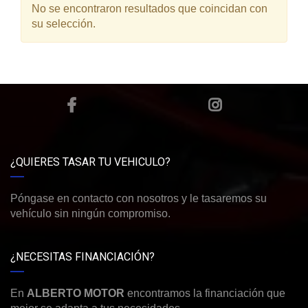
No se encontraron resultados que coincidan con
su selección.
¿QUIERES TASAR TU VEHICULO?
Póngase en contacto con nosotros y le tasaremos su
vehículo sin ningún compromiso.
¿NECESITAS FINANCIACIÓN?
En
ALBERTO MOTOR
encontramos la financiación que