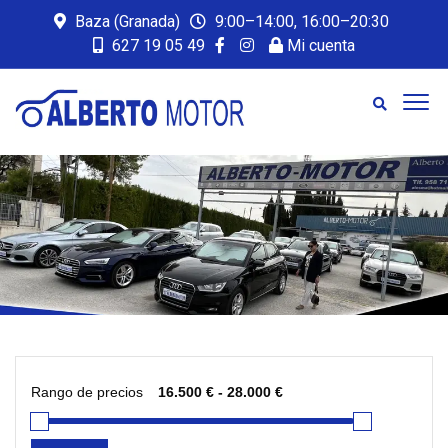
Baza (Granada)
9:00–14:00, 16:00–20:30
627 19 05 49
Mi cuenta
Rango de precios