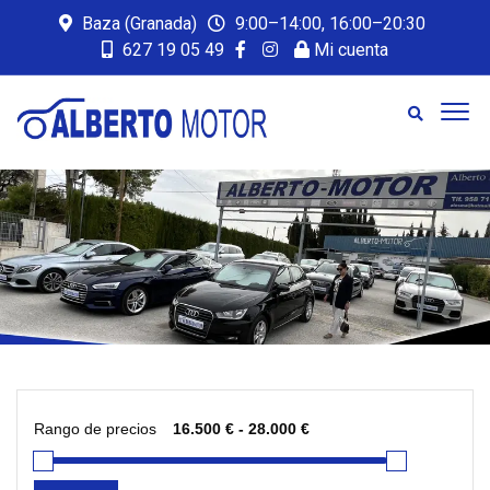
Baza (Granada)
9:00–14:00, 16:00–20:30
627 19 05 49
Mi cuenta
Rango de precios