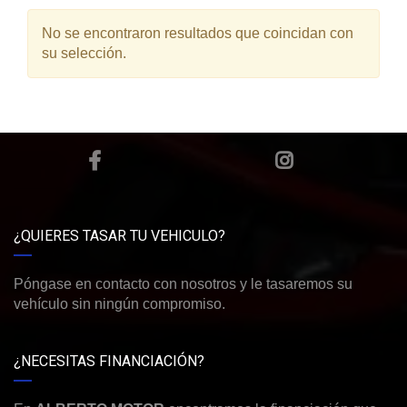
No se encontraron resultados que coincidan con
su selección.
¿QUIERES TASAR TU VEHICULO?
Póngase en contacto con nosotros y le tasaremos su
vehículo sin ningún compromiso.
¿NECESITAS FINANCIACIÓN?