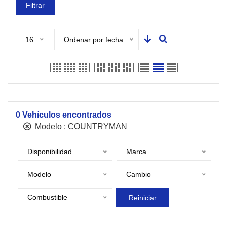
Filtrar
16
Ordenar por fecha
0
Vehículos encontrados
Modelo :
COUNTRYMAN
Disponibilidad
Marca
Modelo
Cambio
Combustible
Reiniciar